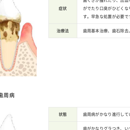
歯ぐきが腫れたり、出血
症状
がでたり口臭がひどくな
す。早急な処置が必要で
治療法
歯周基本治療、歯石除去
歯周病
状態
歯周病がかなり進行して
歯がかなりグラつき、い