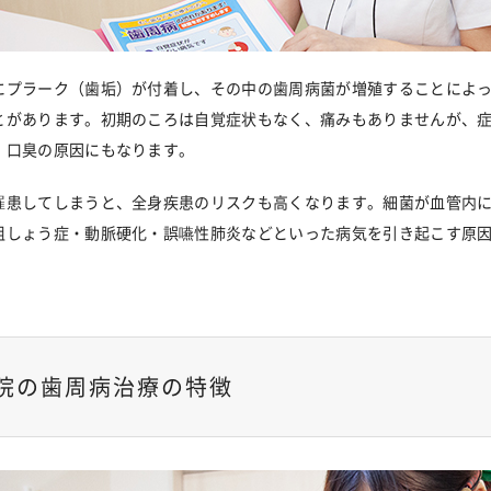
にプラーク（歯垢）が付着し、その中の歯周病菌が増殖することによっ
とがあります。初期のころは自覚症状もなく、痛みもありませんが、症
、口臭の原因にもなります。
罹患してしまうと、全身疾患のリスクも高くなります。細菌が血管内
粗しょう症・動脈硬化・誤嚥性肺炎などといった病気を引き起こす原
院の歯周病治療の特徴