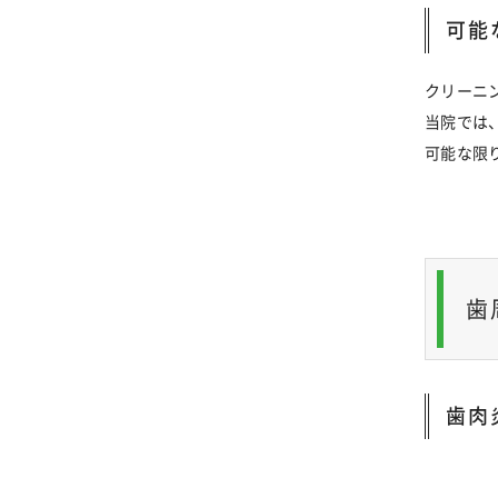
可能
クリーニ
当院では
可能な限
歯
歯肉