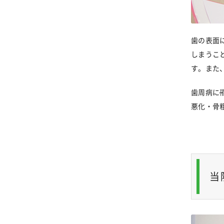
歯の表面
しまうこ
す。また
歯周病に
悪化・骨
当