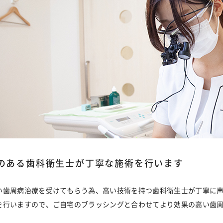
のある歯科衛生士が丁寧な施術を行います
い歯周病治療を受けてもらう為、高い技術を持つ歯科衛生士が丁寧に
を行いますので、ご自宅のブラッシングと合わせてより効果の高い歯