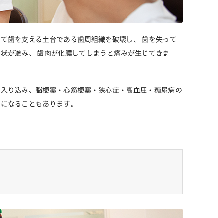
て歯を支える土台である歯周組織を破壊し、 歯を失って
状が進み、 歯肉が化膿してしまうと痛みが生じてきま
に入り込み、脳梗塞・心筋梗塞・狭心症・高血圧・糖尿病の
因になることもあります。