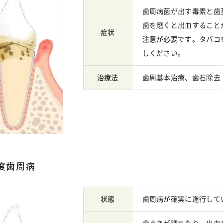
歯周病菌が出す毒素と歯
歯を磨くと出血すること
症状
注意が必要です。タバコ
しください。
治療法
歯周基本治療、歯石除去
度歯周病
状態
歯周病が確実に進行して