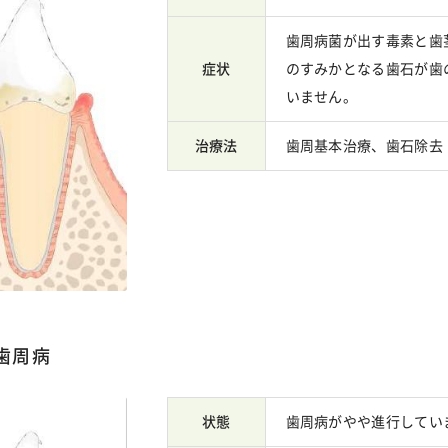
歯周病菌が出す毒素と歯
症状
のすみかとなる歯石が歯
いません。
治療法
歯周基本治療、歯石除去
歯周病
状態
歯周病がやや進行してい