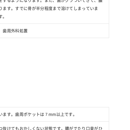
をするようになります。また、歯がグラついてきて、膿
ります。すでに骨が半分程度まで溶けてしまっていま
す。
、歯周外科処置
います。歯周ポケットは７mm以上です。
つ抜けてもおかしくない状態です。膿がでたり口臭がひ