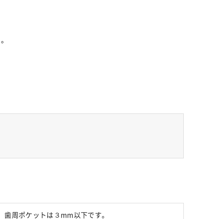
す。
。歯周ポケットは３mm以下です。