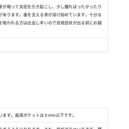
茎が戦って炎症を引き起こし、少し腫れぼったかったり
があります。歯を支える骨が溶け始めています。十分な
を吸われる方は出血し辛いので自覚症状が出る前にお越
います。歯周ポケットは６mm以下です。