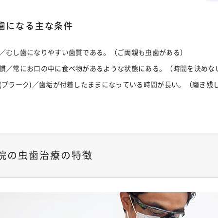
歯になる主な条件
／むし歯になりやすい歯質である。（ご両親も虫歯がある）
慣／常にお口の中に食べ物があるような状態にある。（時間を決めな
(プラーク)／歯垢が付着したままになっている時間が長い。（磨き残
院の虫歯治療の特徴