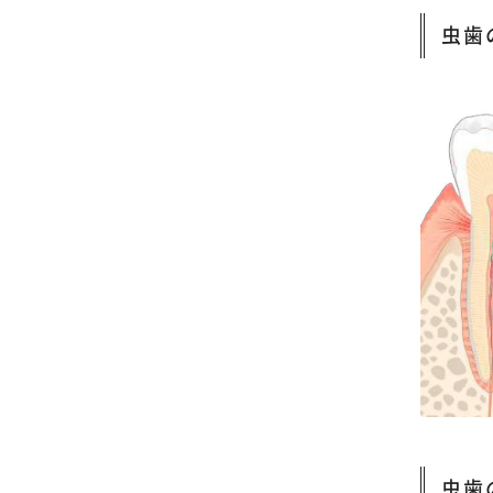
虫歯
虫歯