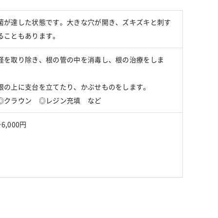
菌が達した状態です。大きな穴が開き、ズキズキと刺す
ることもあります。
経を取り除き、根の管の中を消毒し、根の治療をしま
根の上に支台を立てたり、かぶせものをします。
◎クラウン ◎レジン充填 など
6,000円