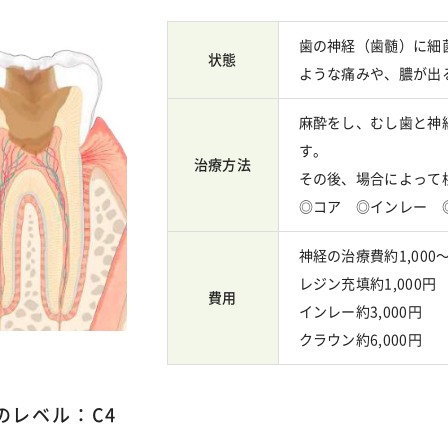
歯の神経（歯髄）に細
状態
ような痛みや、膿が出
麻酔をし、むし歯と神
す。
治療方法
その後、場合によって
◎コア ◎インレー 
神経の治療費約1,000〜
レジン充填約1,000円
費用
インレー約3,000円
クラウン約6,000円
のレベル：C4