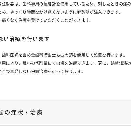
酔注射器は、歯科専用の極細針を使用しているため、刺したときの痛
ため、ゆっくり時間をかけ痛くないように麻酔液が注入できます。
、痛くなく治療を受けていただくことができます。
ない治療を行います
、歯科医師を含め全歯科衛生士も拡大鏡を使用して処置を行います。
使用により、最小の切削量にて虫歯を治療できます。更に、齲検知液
い且つ再発しない虫歯治療を行っております。
歯の症状・治療