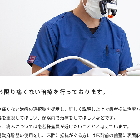
る限り痛くない治療を行っております。
り痛くない治療の選択肢を提示し、詳しく説明した上で患者様に治療
美を重視してほしい、保険内で治療をしてほしいなどです。
も、痛みについては患者様全員が避けたいことかと考えています。
電動麻酔器の使用をし、麻酔に抵抗がある方には麻酔前の歯茎に表面