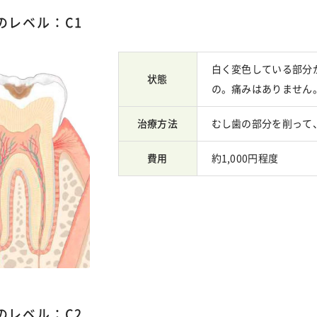
のレベル：C1
白く変色している部分
状態
の。痛みはありません
治療方法
むし歯の部分を削って
費用
約1,000円程度
のレベル：C2