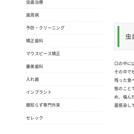
虫歯治療
歯周病
予防・クリーニング
虫
矯正歯科
マウスピース矯正
口の中に
審美歯科
その中で
入れ歯
残った食
態のこと
インプラント
め、噛ん
親知らず専門外来
菌感染し
セレック