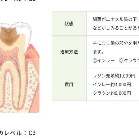
細菌がエナメル質の下
状態
などがしみることがあ
主にむし歯の部分を削
治療方法
ます。
◎インレー ◎クラウ
レジン充填約1,000円
費用
インレー約3,000円
クラウン約6,000円
のレベル：C3