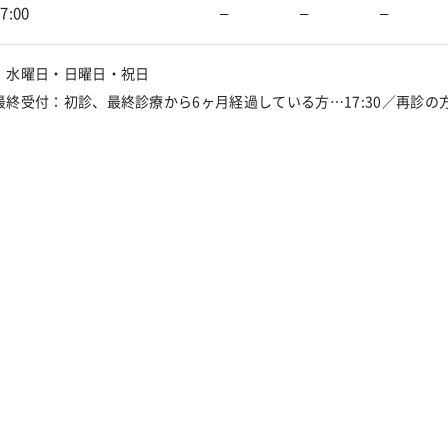
17:00
–
–
–
：水曜日・日曜日・祝日
終受付：初診、最終診療から6ヶ月経過している方…17:30／再診の方…