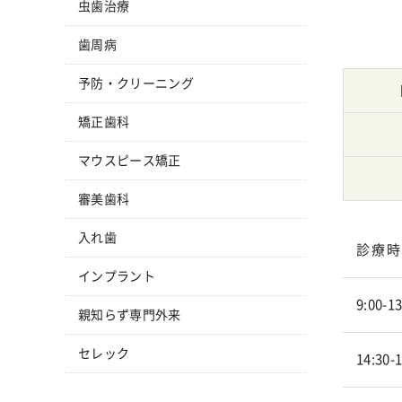
虫歯治療
歯周病
予防・クリーニング
矯正歯科
マウスピース矯正
審美歯科
入れ歯
診療時
インプラント
9:00-13
親知らず専門外来
セレック
14:30-