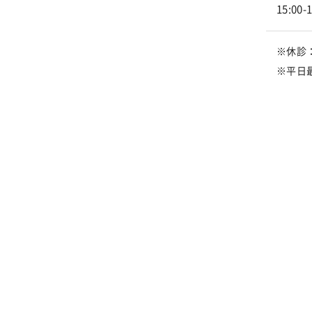
15:00-
※休診
※平日最