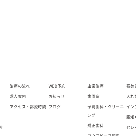
治療の流れ
WEB予約
虫歯治療
審美
求人案内
お知らせ
歯周病
入れ
アクセス・診療時間
ブログ
予防歯科・クリーニ
イン
ング
親知
矯正歯科
介
セレ
マウスピース矯正