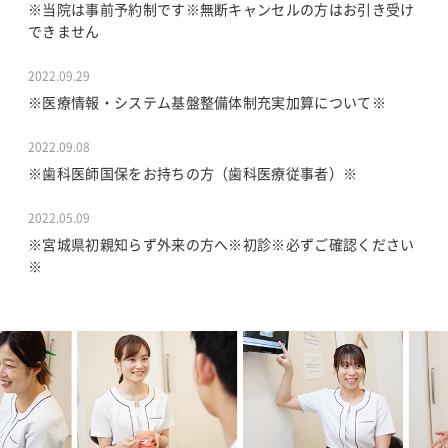
※当院は事前予約制です※無断キャンセルの方はお引き受け
できません
2022.09.29
※医療情報・システム基盤整備体制充実加算について※
2022.09.08
※歯科医師国保をお持ちの方（歯科医療従事者）※
2022.05.09
※宮城県初親知らず外来の方へ※初診※必ずご確認ください
※