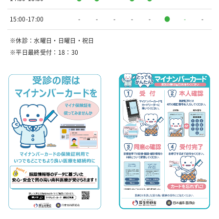
15:00-17:00
-
-
-
-
-
●
-
-
※休診：水曜日・日曜日・祝日
※平日最終受付：18：30