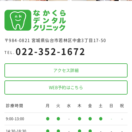
〒984-0821 宮城県仙台市若林区中倉3丁目17-50
022-352-1672
TEL.
アクセス詳細
WEB予約はこちら
診療時間
月
火
水
木
金
土
日
祝
9:00-13:00
●
●
-
●
●
●
-
-
14:30-18:30
●
●
-
●
●
-
-
-